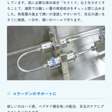
しています。肌に必要な保水成分「セラミド」などを小さくす
ることで、通常では難しい量の美容成分をギュッと閉じ込めま
した。角質層の奥まで潤いが浸透しやすいので、目元の違いを
すぐに実感。一日中、潤いのベールで守ります。
コラーゲンのサポートに
欲しいのはハリ感。ペプチド複合体
の配合、目元のケアにプ
＊1