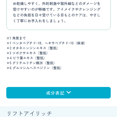
め乾燥しやすく、外的刺激や紫外線などのダメージを
受けやすいのが特徴です。アイメイクやクレンジング
などの負担を日々受けている目もとのケアは、やさし
く丁寧にお手入れをしましょう。
※1 角質まで
＊1 ペンタペプチドｰ18、ヘキサぺプチドｰ10（保湿）
＊2 オタネニンジンエキス（整肌）
＊3 ツボクサエキス（整肌）
＊4 ビワ葉エキス（整肌）
＊5 グリチルリチン酸2K（整肌）
＊6 グルコシルヘスペジリン（整肌）
成分表記
リフトアイリッチ