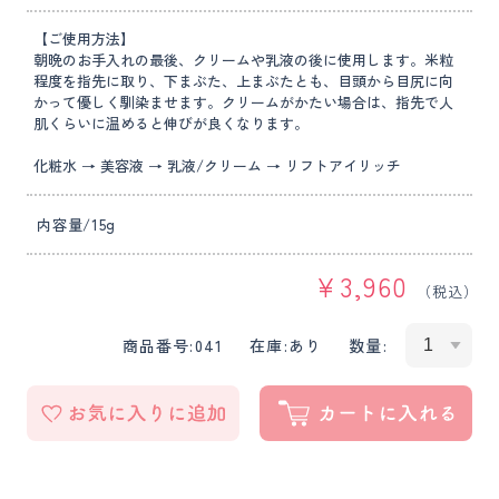
【ご使用方法】
朝晩のお手入れの最後、クリームや乳液の後に使用します。米粒
程度を指先に取り、下まぶた、上まぶたとも、目頭から目尻に向
かって優しく馴染ませます。クリームがかたい場合は、指先で人
肌くらいに温めると伸びが良くなります。
化粧水 → 美容液 → 乳液/クリーム → リフトアイリッチ
内容量/15g
¥
3,960
（税込）
商品番号:
041
在庫:
あり
数量: