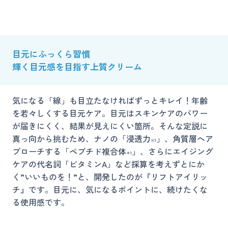
目元にふっくら習慣
輝く目元感を目指す上質クリーム
気になる「線」も目立たなければずっとキレイ！年齢
を若々しくする目元ケア。目元はスキンケアのパワー
が届きにくく、結果が見えにくい箇所。そんな定説に
真っ向から挑むため、ナノの「浸透力
」、角質層へア
※1
プローチする「ペプチド複合体
」、さらにエイジング
＊1
ケアの代名詞「ビタミンA」など採算を考えずとにか
く”いいものを！”と、開発したのが『リフトアイリッ
チ』です。目元に、気になるポイントに、続けたくな
る使用感です。