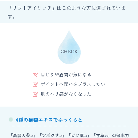
「リフトアイリッチ」はこのような方に選ばれていま
す。
目じりや眉間が気になる
ポイントへ潤いをプラスしたい
肌のハリ感がなくなった
4種の植物エキスでふっくらと
「高麗人参
」「ツボクサ
」「ビワ葉
」「甘草
」の保水力
＊2
＊3
＊4
＊5