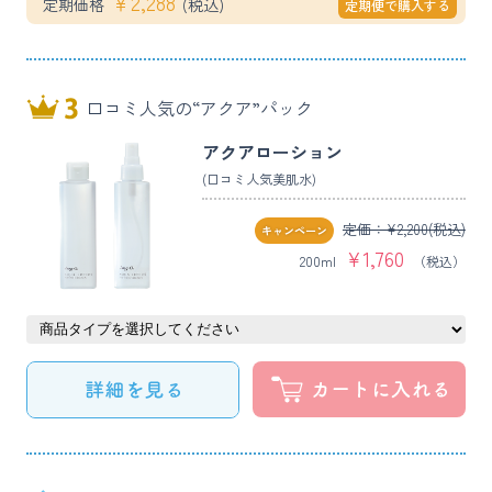
￥
2,288
定期価格
(税込)
定期便で購入する
口コミ人気の“アクア”パック
アクアローション
(口コミ人気美肌水)
定価：¥
2,200
(税込)
キャンペーン
¥
1,760
200ml
（税込）