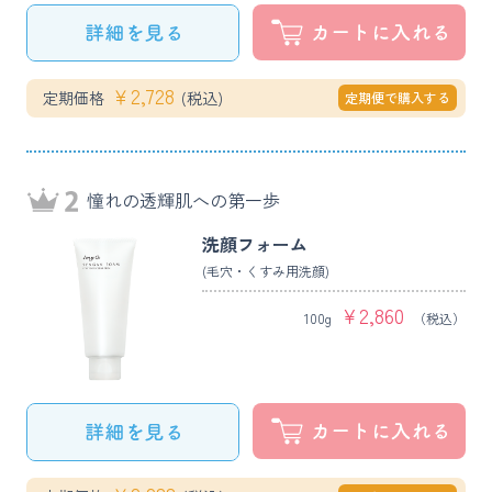
￥
2,728
定期価格
(税込)
定期便で購入する
憧れの透輝肌への第一歩
洗顔フォーム
(毛穴・くすみ用洗顔)
¥
2,860
100g
（税込）