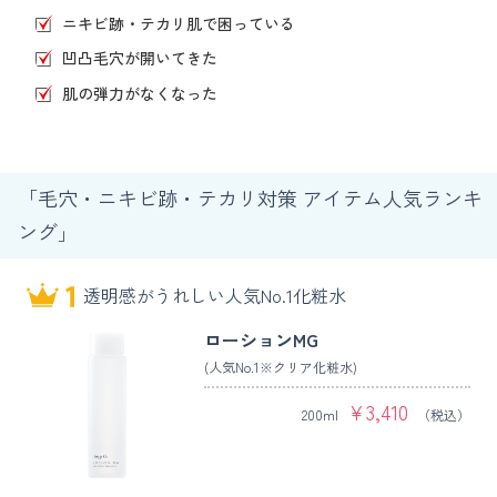
ニキビ跡・テカリ肌で困っている
凹凸毛穴が開いてきた
肌の弾力がなくなった
「毛穴・ニキビ跡・テカリ対策 アイテム人気ランキ
ング」
透明感がうれしい人気No.1化粧水
ローションMG
(人気No.1
※
クリア化粧水)
¥
3,410
200ml
（税込）