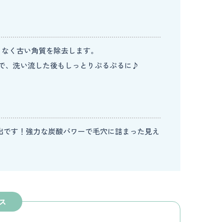
となく古い角質を除去します。
で、洗い流した後もしっとりぷるぷるに♪
出です！強力な炭酸パワーで毛穴に詰まった見え
ス