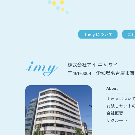
ｉｍｙについて
ご
株式会社アイ.エム.ワイ
〒461-0004 愛知県名古屋市東区
About
ｉｍｙについ
お試しセット
会社概要
リクルート