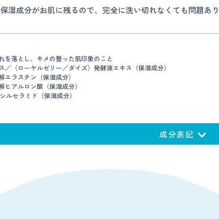
容保湿成分がお肌に残るので、完全に洗い切れなくても問題あ
汚れを落とし、キメの整った肌印象のこと
ルス／（ローヤルゼリー／ダイズ）発酵液エキス（保湿成分）
分解エラスチン（保湿成分）
分解ヒアルロン酸（保湿成分）
コシルセラミド（保湿成分）
成分表記