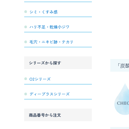
シミ・くすみ感
ハリ不足・乾燥小ジワ
毛穴・ニキビ跡・テカリ
シリーズから探す
「炭
O2シリーズ
ディープラスシリーズ
商品番号から注文