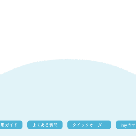
利用ガイド
よくある質問
クイックオーダー
imyの