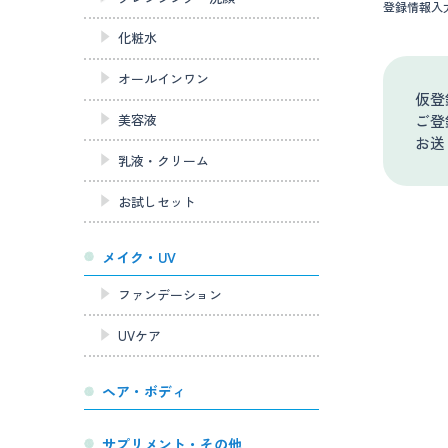
登録情報入
化粧水
オールインワン
仮登
ご登
美容液
お送
乳液・クリーム
お試しセット
メイク・UV
ファンデーション
UVケア
ヘア・ボディ
サプリメント・その他