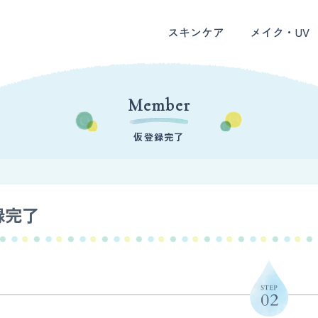
スキンケア
メイク・UV
Member
仮登録完了
録完了