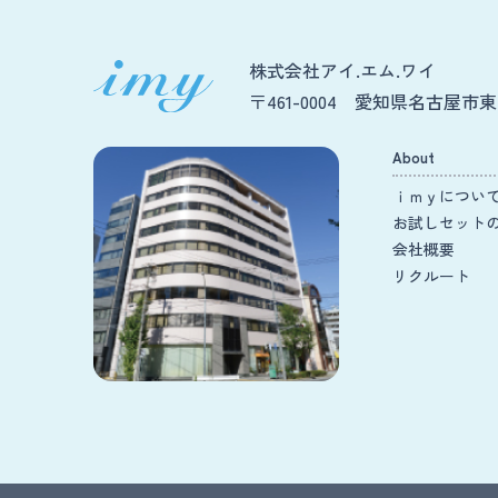
株式会社アイ.エム.ワイ
〒461-0004 愛知県名古屋市東区
About
ｉｍｙについ
お試しセット
会社概要
リクルート