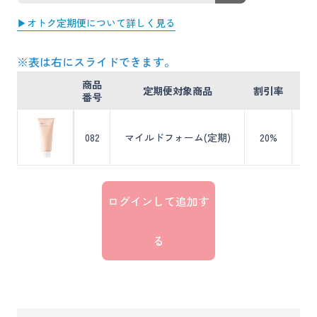
▶オトク定期便について詳しく見る
※表は右にスライドできます。
商品
通
定期便対象商品
割引率
番号
（
082
マイルドフォーム(定期)
20%
￥2
ログインして追加す
る