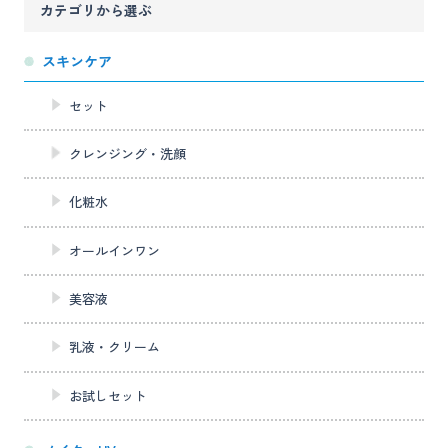
カテゴリから選ぶ
スキンケア
セット
クレンジング・洗顔
化粧水
オールインワン
美容液
乳液・クリーム
お試しセット