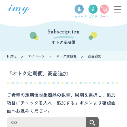
マイ
ページ
ガイド
カート
Subscription
オトク定期便
HOME
>
マイページ
>
オトク定期便
>
商品追加
「オトク定期便」商品追加
ご希望の定期便対象商品の数量、周期を選択し、追加
項目にチェックを入れ「追加する」ボタンより確認画
面へお進みください。