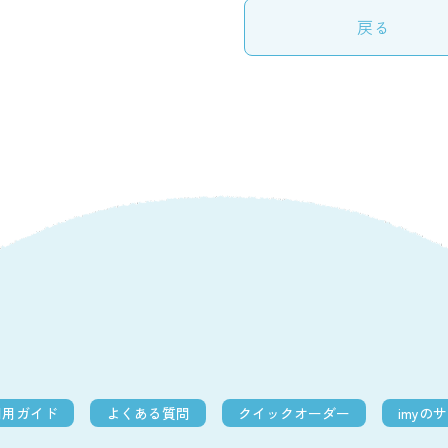
戻る
利用ガイド
よくある質問
クイックオーダー
imyの