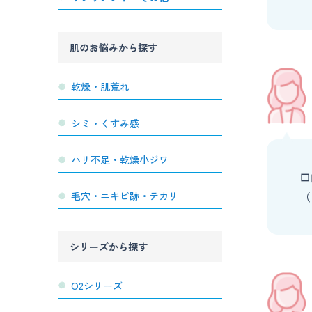
肌のお悩みから探す
乾燥・肌荒れ
シミ・くすみ感
ハリ不足・乾燥小ジワ
口
（
毛穴・ニキビ跡・テカリ
シリーズから探す
O2シリーズ