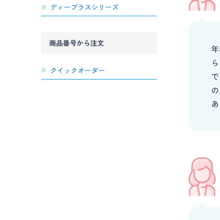
ディープラスシリーズ
商品番号から注文
年
ら
クイックオーダー
で
の
あ