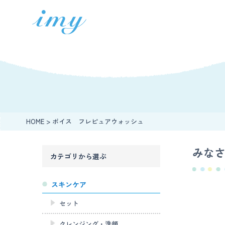
HOME
>
ボイス フレピュアウォッシュ
みな
カテゴリから選ぶ
スキンケア
セット
クレンジング・洗顔