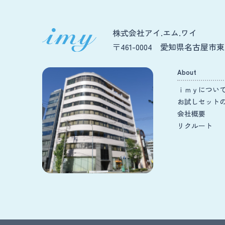
株式会社アイ.エム.ワイ
〒461-0004 愛知県名古屋市東区
About
ｉｍｙについ
お試しセット
会社概要
リクルート